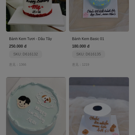
Bánh Kem Tươi - Dâu Tây
Bánh Kem Basic 01
250.000 đ
180.000 đ
SKU: D616132
SKU: D616135
意见：1366
意见：1219