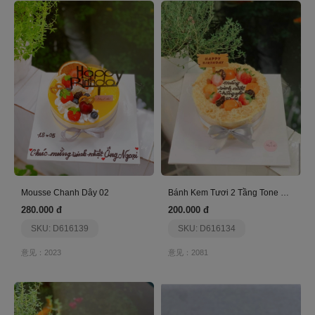
Mousse Chanh Dây 02
Bánh Kem Tươi 2 Tầng Tone Hồng
280.000 đ
200.000 đ
SKU: D616139
SKU: D616134
意见：2023
意见：2081