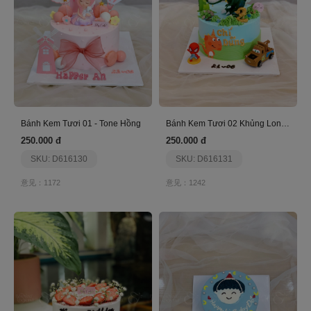
Bánh Kem Tươi 01 - Tone Hồng
Bánh Kem Tươi 02 Khủng Long Xanh
250.000 đ
250.000 đ
SKU: D616130
SKU: D616131
意见：1172
意见：1242