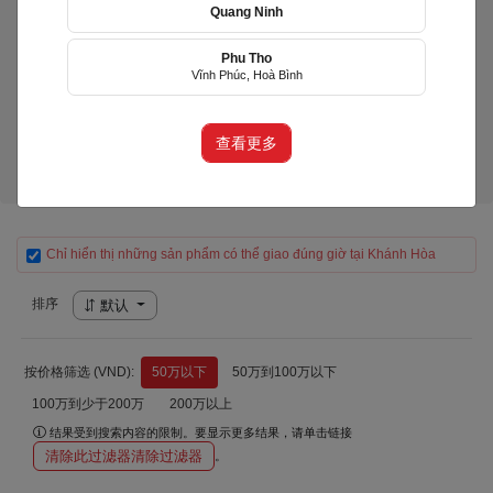
Quang Ninh
Phu Tho
LiLy's Cake
Vĩnh Phúc, Hoà Bình
(LIY)
Huyện Diên Khánh, Khánh Hòa
查看更多
产品（10）
Chỉ hiển thị những sản phẩm có thể giao đúng giờ tại Khánh Hòa
排序
默认
按价格筛选 (VND):
50万以下
50万到100万以下
100万到少于200万
200万以上
结果受到搜索内容的限制。要显示更多结果，请单击链接
清除此过滤器清除过滤器
。