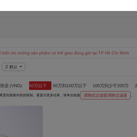
其他礼品
香料
ỉ hiển thị những sản phẩm có thể giao đúng giờ tại TP Hồ Chí Minh
默认
选 (VND):
50万以下
50万到100万以下
100万到少于200万
清除此过滤器清除过滤器
果受到搜索内容的限制。要显示更多结果，请单击链接
。