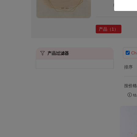
所有产品
产品（1）
Ch
产品过滤器
排序
按价格筛
结