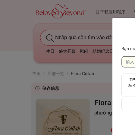
下载应用程序
Nhập quà cần tìm vào đây
Bạn mu
生日
盛大开幕
慰问
结婚纪念日
庆祝我们
主页
/
店铺一览
/
Flora Collab
TP
Bà R
储存信息
Flora Colla
phường Chánh Hư