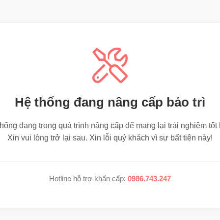
Hệ thống đang nâng cấp bảo trì
hống đang trong quá trình nâng cấp để mang lại trải nghiệm tốt
Xin vui lòng trở lại sau. Xin lỗi quý khách vì sự bất tiện này!
Hotline hỗ trợ khẩn cấp:
0986.743.247