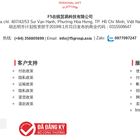
F5在线贸易科技有限公司
ịa chỉ: 407/42/53 Sư Vạn Hạnh, Phường Hòa Hưng, TP. Hồ Chí Minh, Việt N
胡志明市计划投资部于2019年1月31日发布的商业代码：0315508647
热线:
| Zalo:
(+84) 356805699
| Email:
info@f5group.asia
0977097247
客户支持
付款政策
使
隐私政策
付
运输政策
帐
隐私政策
招
退货政策
网
退款政策
卖
I