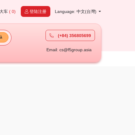
大车
( 0)
登陆注册
Language: 中文(台灣)
(+84) 356805699
à
Email: cs@f5group.asia