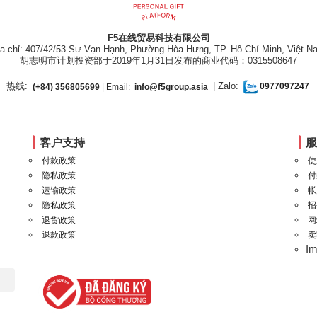
F5在线贸易科技有限公司
ịa chỉ: 407/42/53 Sư Vạn Hạnh, Phường Hòa Hưng, TP. Hồ Chí Minh, Việt N
胡志明市计划投资部于2019年1月31日发布的商业代码：0315508647
热线:
| Zalo:
(+84) 356805699
| Email:
info@f5group.asia
0977097247
客户支持
付款政策
使
隐私政策
付
运输政策
帐
隐私政策
招
退货政策
网
退款政策
卖
I