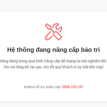
Hệ thống đang nâng cấp bảo trì
hống đang trong quá trình nâng cấp để mang lại trải nghiệm tốt
Xin vui lòng trở lại sau. Xin lỗi quý khách vì sự bất tiện này!
Hotline hỗ trợ khẩn cấp:
0986.743.247