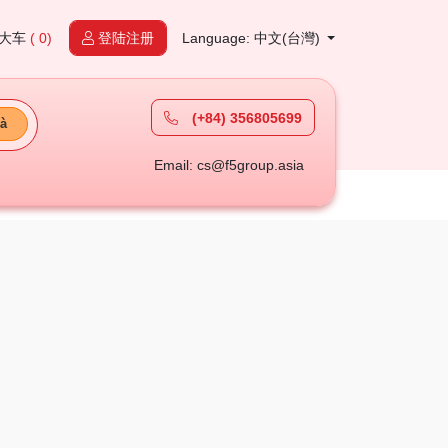
大车
( 0)
登陆注册
Language: 中文(台灣)
(+84) 356805699
à
Email: cs@f5group.asia