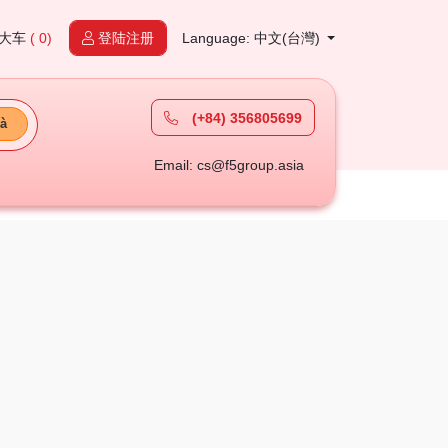
大车
( 0)
登陆注册
Language: 中文(台灣)
(+84) 356805699
à
Email: cs@f5group.asia