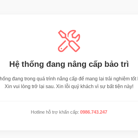
Hệ thống đang nâng cấp bảo trì
hống đang trong quá trình nâng cấp để mang lại trải nghiệm tốt
Xin vui lòng trở lại sau. Xin lỗi quý khách vì sự bất tiện này!
Hotline hỗ trợ khẩn cấp:
0986.743.247