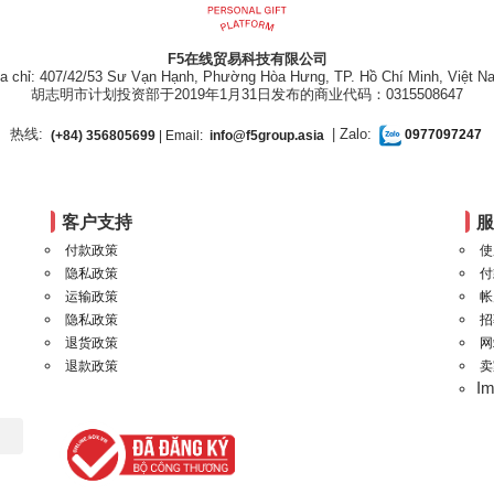
F5在线贸易科技有限公司
ịa chỉ: 407/42/53 Sư Vạn Hạnh, Phường Hòa Hưng, TP. Hồ Chí Minh, Việt N
胡志明市计划投资部于2019年1月31日发布的商业代码：0315508647
热线:
| Zalo:
(+84) 356805699
| Email:
info@f5group.asia
0977097247
客户支持
付款政策
使
隐私政策
付
运输政策
帐
隐私政策
招
退货政策
网
退款政策
卖
I