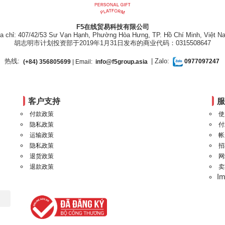
F5在线贸易科技有限公司
ịa chỉ: 407/42/53 Sư Vạn Hạnh, Phường Hòa Hưng, TP. Hồ Chí Minh, Việt N
胡志明市计划投资部于2019年1月31日发布的商业代码：0315508647
热线:
| Zalo:
(+84) 356805699
| Email:
info@f5group.asia
0977097247
客户支持
付款政策
使
隐私政策
付
运输政策
帐
隐私政策
招
退货政策
网
退款政策
卖
I