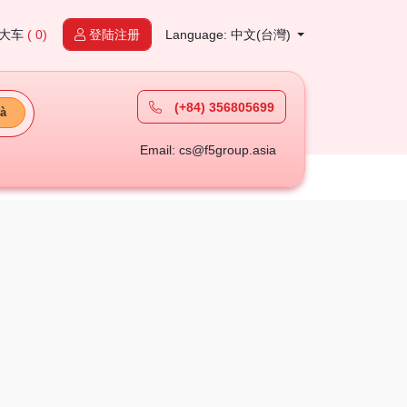
大车
( 0)
登陆注册
Language: 中文(台灣)
(+84) 356805699
à
Email: cs@f5group.asia