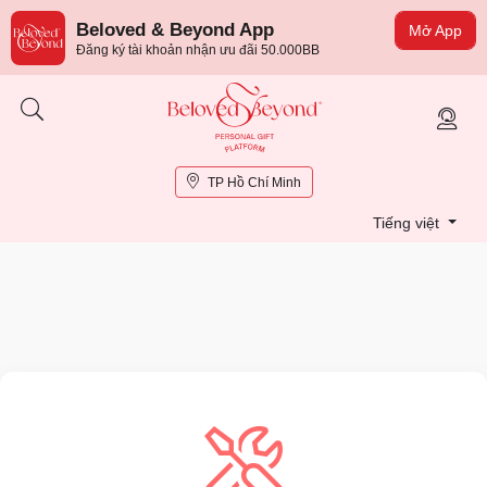
Beloved & Beyond App
Mở App
Đăng ký tài khoản nhận ưu đãi 50.000BB
TP Hồ Chí Minh
Tiếng việt