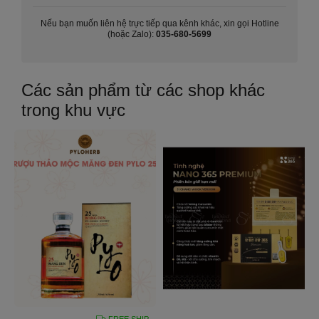
Nếu bạn muốn liên hệ trực tiếp qua kênh khác, xin gọi Hotline
(hoặc Zalo):
035-680-5699
Các sản phẩm từ các shop khác
trong khu vực
FREE SHIP