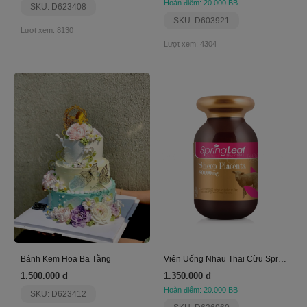
Hoàn điểm: 20.000 BB
SKU: D623408
SKU: D603921
Lượt xem: 8130
Lượt xem: 4304
Bánh Kem Hoa Ba Tầng
Viên Uống Nhau Thai Cừu Spring Leaf 80000Mg
1.500.000 đ
1.350.000 đ
Hoàn điểm: 20.000 BB
SKU: D623412