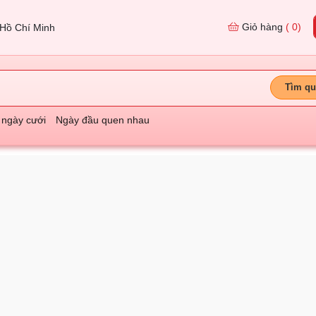
Giỏ hàng
( 0)
Hồ Chí Minh
Tìm qu
 ngày cưới
Ngày đầu quen nhau