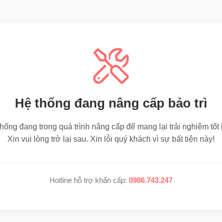
Hệ thống đang nâng cấp bảo trì
hống đang trong quá trình nâng cấp để mang lại trải nghiệm tốt
Xin vui lòng trở lại sau. Xin lỗi quý khách vì sự bất tiện này!
Hotline hỗ trợ khẩn cấp:
0986.743.247