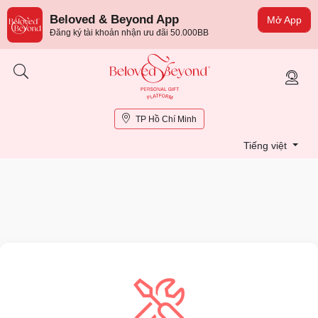
Beloved & Beyond App
Mở App
Đăng ký tài khoản nhận ưu đãi 50.000BB
TP Hồ Chí Minh
Tiếng việt