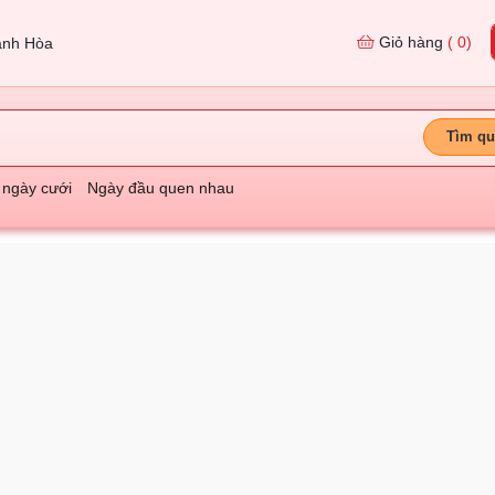
Giỏ hàng
( 0)
nh Hòa
Tìm qu
 ngày cưới
Ngày đầu quen nhau