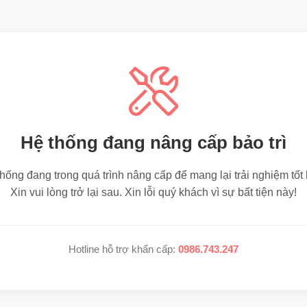
Hệ thống đang nâng cấp bảo trì
hống đang trong quá trình nâng cấp để mang lại trải nghiệm tốt
Xin vui lòng trở lại sau. Xin lỗi quý khách vì sự bất tiện này!
Hotline hỗ trợ khẩn cấp:
0986.743.247