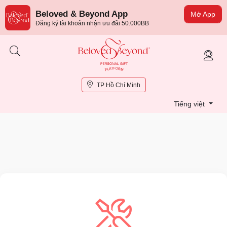
Beloved & Beyond App
Mở App
Đăng ký tài khoản nhận ưu đãi 50.000BB
TP Hồ Chí Minh
Tiếng việt