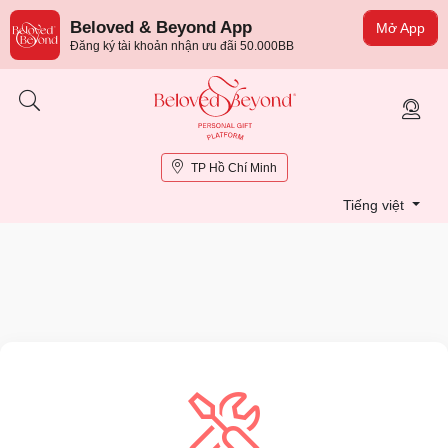
Beloved & Beyond App
Mở App
Đăng ký tài khoản nhận ưu đãi 50.000BB
TP Hồ Chí Minh
Tiếng việt