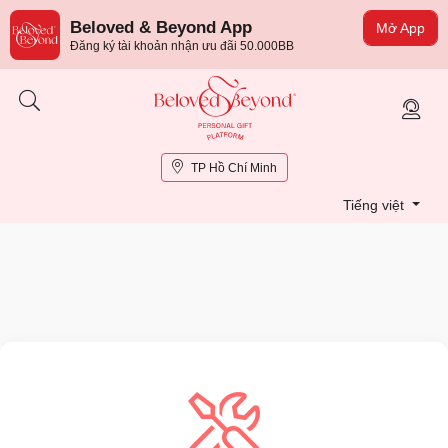
Beloved & Beyond App
Mở App
Đăng ký tài khoản nhận ưu đãi 50.000BB
TP Hồ Chí Minh
Tiếng việt