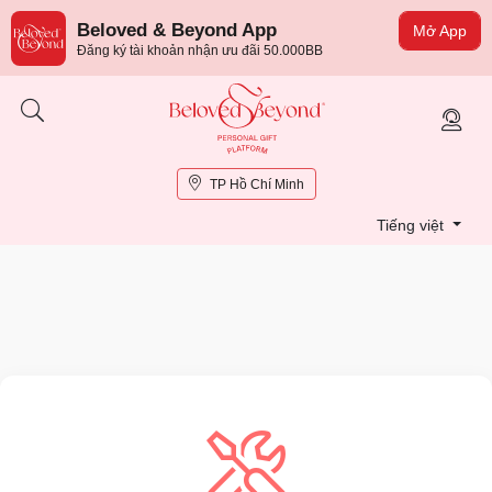
Beloved & Beyond App
Mở App
Đăng ký tài khoản nhận ưu đãi 50.000BB
TP Hồ Chí Minh
Tiếng việt