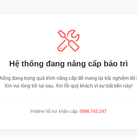
Hệ thống đang nâng cấp bảo trì
hống đang trong quá trình nâng cấp để mang lại trải nghiệm tốt
Xin vui lòng trở lại sau. Xin lỗi quý khách vì sự bất tiện này!
Hotline hỗ trợ khẩn cấp:
0986.743.247