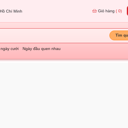
Giỏ hàng
( 0)
Hồ Chí Minh
Tìm qu
 ngày cưới
Ngày đầu quen nhau