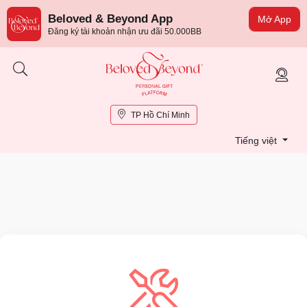
Beloved & Beyond App
Mở App
Đăng ký tài khoản nhận ưu đãi 50.000BB
TP Hồ Chí Minh
Tiếng việt