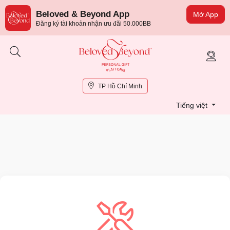
Beloved & Beyond App
Mở App
Đăng ký tài khoản nhận ưu đãi 50.000BB
TP Hồ Chí Minh
Tiếng việt