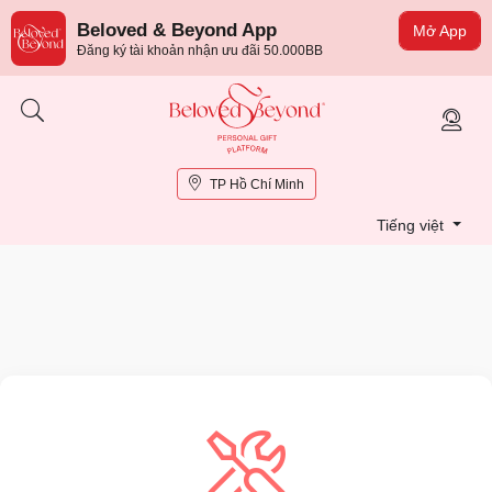
Beloved & Beyond App
Mở App
Đăng ký tài khoản nhận ưu đãi 50.000BB
TP Hồ Chí Minh
Tiếng việt