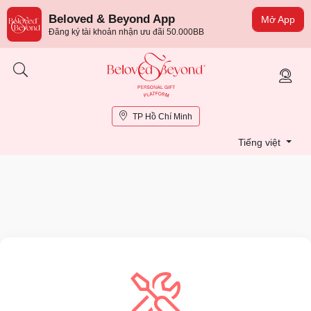
Beloved & Beyond App
Mở App
Đăng ký tài khoản nhận ưu đãi 50.000BB
TP Hồ Chí Minh
Tiếng việt