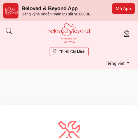
Beloved & Beyond App
Mở App
Đăng ký tài khoản nhận ưu đãi 50.000BB
TP Hồ Chí Minh
Tiếng việt