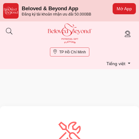
Beloved & Beyond App
Mở App
Đăng ký tài khoản nhận ưu đãi 50.000BB
TP Hồ Chí Minh
Tiếng việt