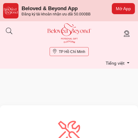
Beloved & Beyond App
Mở App
Đăng ký tài khoản nhận ưu đãi 50.000BB
TP Hồ Chí Minh
Tiếng việt