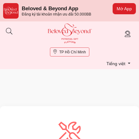
Beloved & Beyond App
Mở App
Đăng ký tài khoản nhận ưu đãi 50.000BB
TP Hồ Chí Minh
Tiếng việt