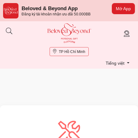
Beloved & Beyond App
Mở App
Đăng ký tài khoản nhận ưu đãi 50.000BB
TP Hồ Chí Minh
Tiếng việt