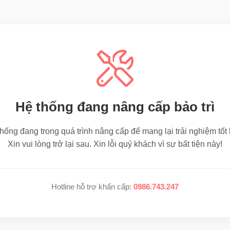
Hệ thống đang nâng cấp bảo trì
hống đang trong quá trình nâng cấp để mang lại trải nghiệm tốt
Xin vui lòng trở lại sau. Xin lỗi quý khách vì sự bất tiện này!
Hotline hỗ trợ khẩn cấp:
0986.743.247