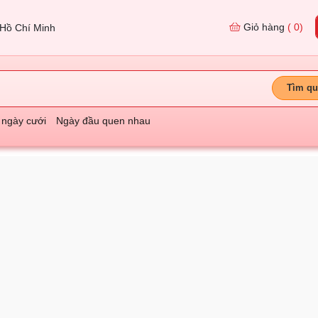
Giỏ hàng
( 0)
Hồ Chí Minh
Tìm qu
 ngày cưới
Ngày đầu quen nhau