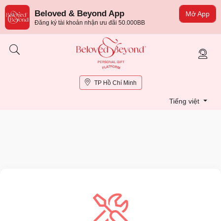
Beloved & Beyond App
Mở App
Đăng ký tài khoản nhận ưu đãi 50.000BB
TP Hồ Chí Minh
Tiếng việt