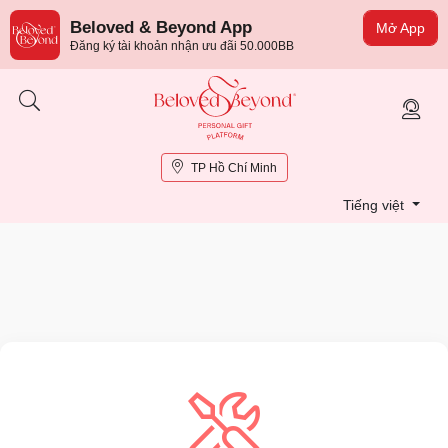
Beloved & Beyond App
Mở App
Đăng ký tài khoản nhận ưu đãi 50.000BB
TP Hồ Chí Minh
Tiếng việt