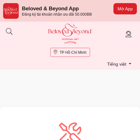
Beloved & Beyond App
Mở App
Đăng ký tài khoản nhận ưu đãi 50.000BB
TP Hồ Chí Minh
Tiếng việt