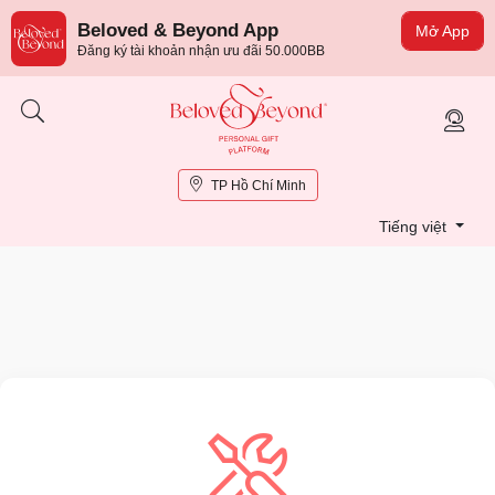
Beloved & Beyond App
Mở App
Đăng ký tài khoản nhận ưu đãi 50.000BB
TP Hồ Chí Minh
Tiếng việt