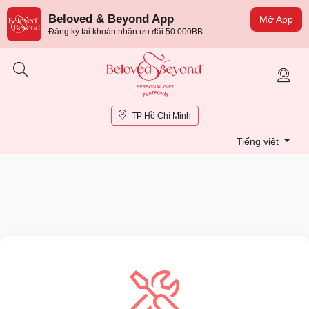
Beloved & Beyond App
Mở App
Đăng ký tài khoản nhận ưu đãi 50.000BB
TP Hồ Chí Minh
Tiếng việt