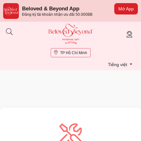
Beloved & Beyond App
Mở App
Đăng ký tài khoản nhận ưu đãi 50.000BB
TP Hồ Chí Minh
Tiếng việt