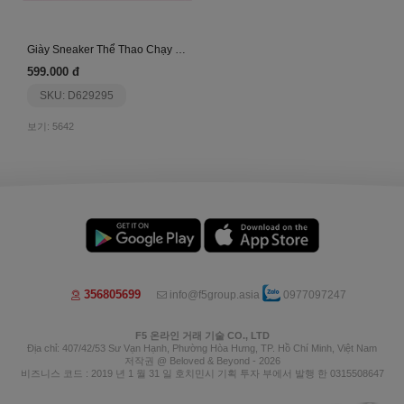
Giày Sneaker Thể Thao Chạy Bộ Run Together Rt07-H
599.000 đ
SKU: D629295
보기: 5642
356805699
info@f5group.asia
0977097247
F5 온라인 거래 기술 CO., LTD
Địa chỉ: 407/42/53 Sư Vạn Hạnh, Phường Hòa Hưng, TP. Hồ Chí Minh, Việt Nam
저작권 @ Beloved & Beyond - 2026
비즈니스 코드 : 2019 년 1 월 31 일 호치민시 기획 투자 부에서 발행 한 0315508647