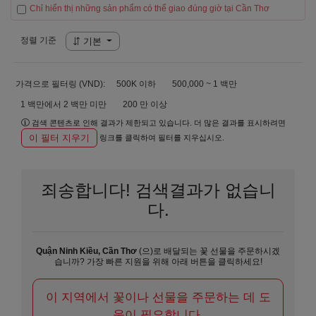
Chỉ hiển thị những sản phẩm có thể giao đúng giờ tại Cần Thơ
정렬 기준
기본
가격으로 필터링 (VND):
500K 이하
500,000 ~ 1 백만
1 백만에서 2 백만 미만
200 만 이상
검색 콘텐츠로 인해 결과가 제한되고 있습니다. 더 많은 결과를 표시하려면
이 필터 지우기
링크를 클릭하여 필터를 지우십시오.
죄송합니다! 검색결과가 없습니
다.
Quận Ninh Kiều, Cần Thơ
(으)로 배달되는 꽃 선물을 주문하시겠
습니까? 가장 빠른 지원을 위해 아래 버튼을 클릭하세요!
이 지역에서 꽃이나 선물을 주문하는 데 도
움이 필요합니다.