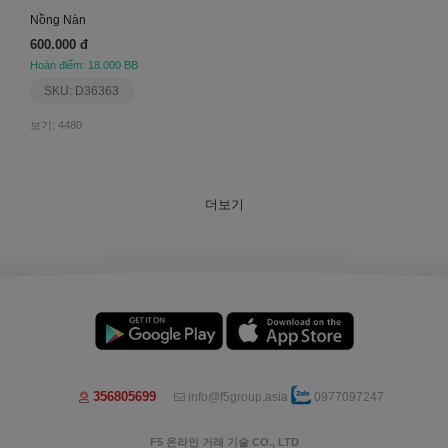
Nồng Nàn
600.000 đ
Hoàn điểm: 18.000 BB
SKU: D36363
보기: 4480
더보기
356805699
info@f5group.asia
0977097247
F5 온라인 거래 기술 CO., LTD