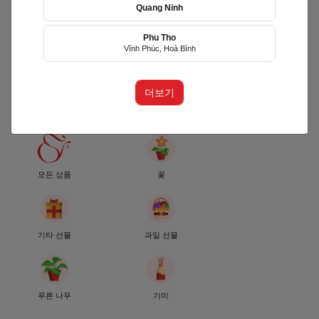
Quang Ninh
Phu Tho
Hoa Yêu Thương (HYT)
Vĩnh Phúc, Hoà Bình
(HYT)
더보기
Phường Võ Thị Sáu, TP Hồ Chí
Minh
모든 상품
꽃
기타 선물
과일 선물
푸른 나무
기미