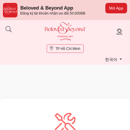
Beloved & Beyond App
Mở App
Đăng ký tài khoản nhận ưu đãi 50.000BB
TP Hồ Chí Minh
한국어