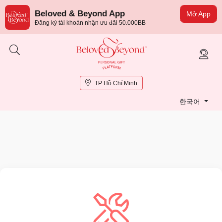
Beloved & Beyond App
Mở App
Đăng ký tài khoản nhận ưu đãi 50.000BB
TP Hồ Chí Minh
한국어