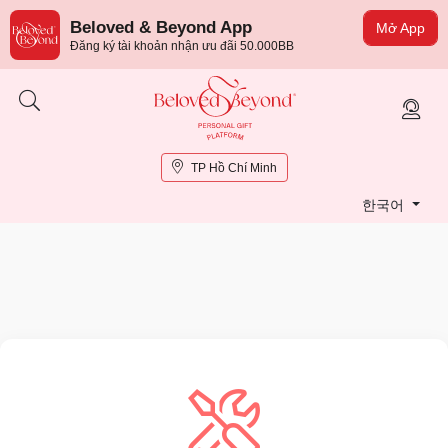
Beloved & Beyond App
Mở App
Đăng ký tài khoản nhận ưu đãi 50.000BB
TP Hồ Chí Minh
한국어