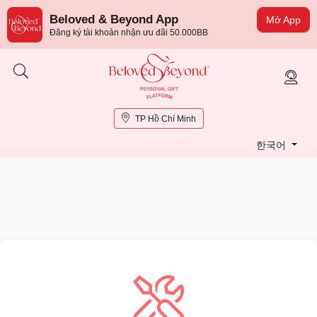
Beloved & Beyond App
Mở App
Đăng ký tài khoản nhận ưu đãi 50.000BB
TP Hồ Chí Minh
한국어