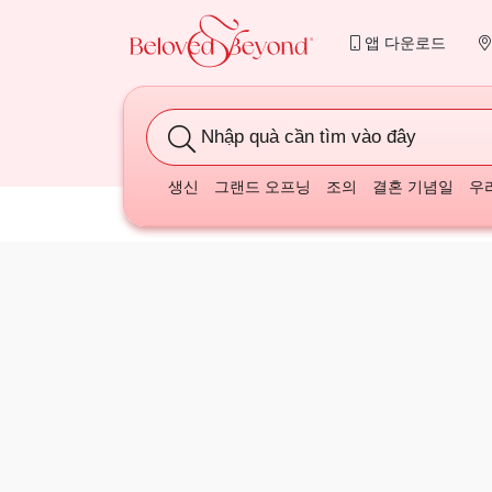
앱 다운로드
Nhập quà cần tìm vào đây
생신
그랜드 오프닝
조의
결혼 기념일
우