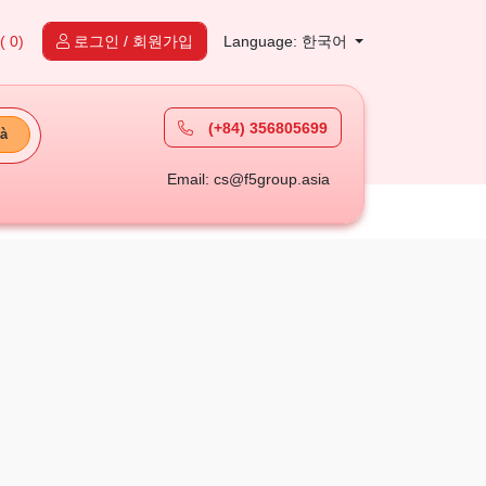
( 0)
로그인 / 회원가입
Language: 한국어
(+84) 356805699
à
Email: cs@f5group.asia