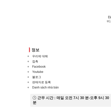
Đ
비
정보
우리에 대해
접촉
Facebook
Youtube
블로그
판매자로 등록
Danh sách nhà bán
근무 시간 : 매일 오전 7시 30 분-오후 9시 30
분