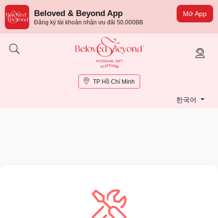
Beloved & Beyond App
Mở App
Đăng ký tài khoản nhận ưu đãi 50.000BB
TP Hồ Chí Minh
한국어