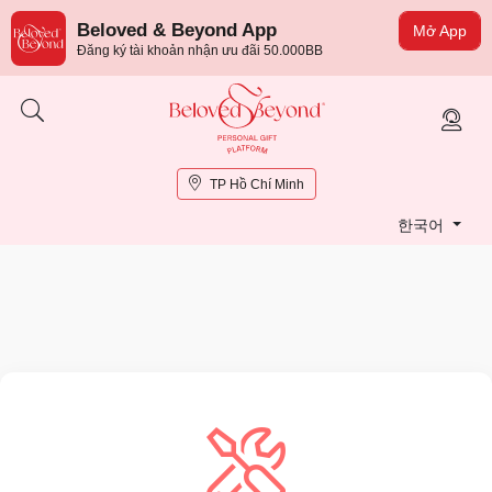
Beloved & Beyond App
Mở App
Đăng ký tài khoản nhận ưu đãi 50.000BB
TP Hồ Chí Minh
한국어