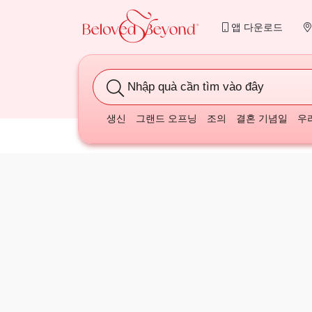
앱 다운로드
Nhập quà cần tìm vào đây
생신
그랜드 오프닝
조의
결혼 기념일
우