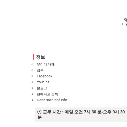
Đ
비
정보
우리에 대해
접촉
Facebook
Youtube
블로그
판매자로 등록
Danh sách nhà bán
근무 시간 : 매일 오전 7시 30 분-오후 9시 30
분