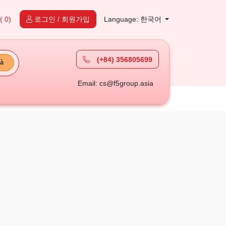
( 0)
로그인 / 회원가입
Language: 한국어
(+84) 356805699
à
Email: cs@f5group.asia