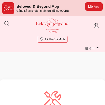
Beloved & Beyond App
Mở App
Đăng ký tài khoản nhận ưu đãi 50.000BB
TP Hồ Chí Minh
한국어