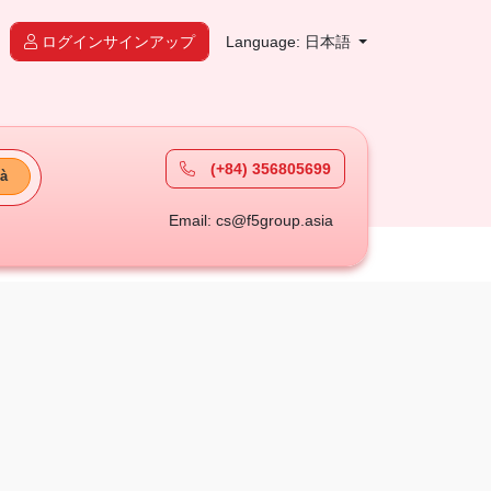
ログインサインアップ
Language: 日本語
(+84) 356805699
à
Email: cs@f5group.asia