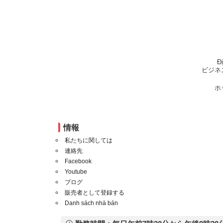
Đ
ビジネ
ホ
情報
私たちに関しては
連絡先
Facebook
Youtube
ブログ
販売者として登録する
Danh sách nhà bán