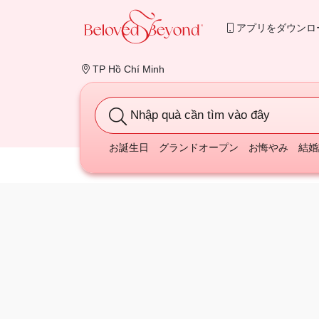
アプリをダウンロ
TP Hồ Chí Minh
Nhập quà cần tìm vào đây
お誕生日
グランドオープン
お悔やみ
結婚