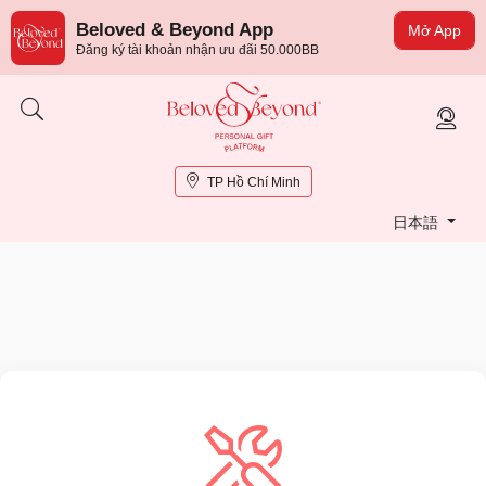
Beloved & Beyond App
Mở App
Đăng ký tài khoản nhận ưu đãi 50.000BB
TP Hồ Chí Minh
日本語