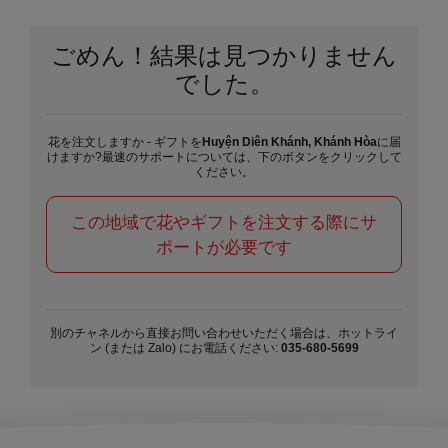
ごめん！結果は見つかりません
でした。
花を注文しますか - ギフトを
Huyện Diên Khánh, Khánh Hòa
に届
けますか?最速のサポートについては、下のボタンをクリックして
ください。
この地域で花やギフトを注文する際にサ
ポートが必要です
別のチャネルから直接お問い合わせいただく場合は、ホットライ
ン (または Zalo) にお電話ください:
035-680-5699