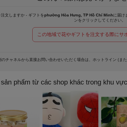
注文しますか - ギフトを
phường Hòa Hưng, TP Hồ Chí Minh
に届け
ンをクリックしてください。
この地域で花やギフトを注文する際にサ
別のチャネルから直接お問い合わせいただく場合は、ホットライン (または 
 sản phẩm từ các shop khác trong khu vự