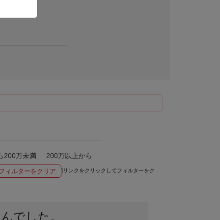
ら200万未満
200万以上から
フィルターをクリア
]リンクをクリックしてフィルターをク
せんでした。