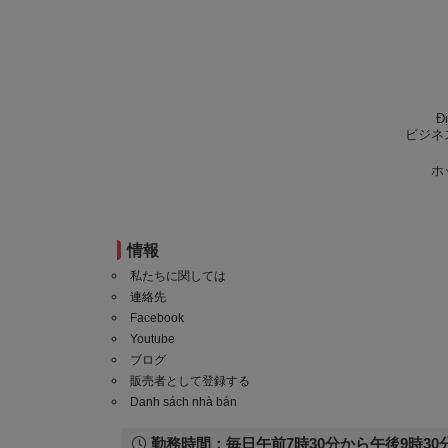
Đ
ビジネ
ホ
情報
私たちに関しては
連絡先
Facebook
Youtube
ブログ
販売者として登録する
Danh sách nhà bán
勤務時間：毎日午前7時30分から午後9時30