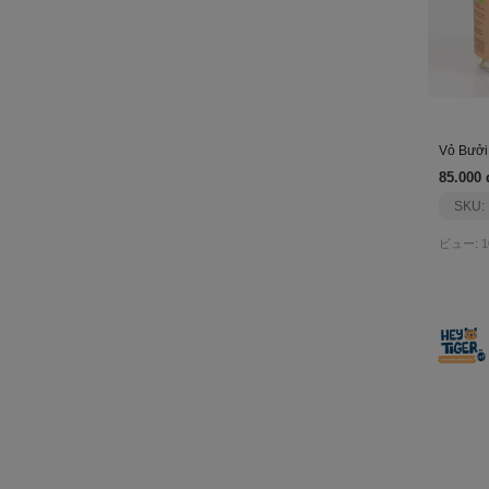
Vỏ Bưởi
85.000 
SKU:
ビュー: 1