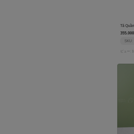
355.000
SKU:
ビュー: 1