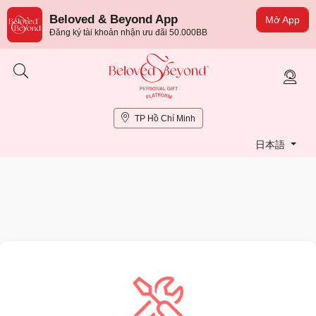
Beloved & Beyond App
Mở App
Đăng ký tài khoản nhận ưu đãi 50.000BB
TP Hồ Chí Minh
日本語