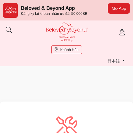
Beloved & Beyond App
Mở App
Đăng ký tài khoản nhận ưu đãi 50.000BB
Khánh Hòa
日本語